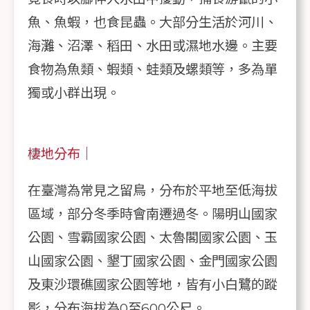
魚、魚蝦，也食昆蟲。大部分生活於河川、
海灘、沼澤、稻田、水田或濕地水邊。主要
食物為魚類、蝦類、蛙類及螺類等，多為單
獨或小群出現。
棲地分布｜
在臺灣為常見之留鳥，分布於平地至低海拔
區域，部分冬季時會南遷過冬。陽明山國家
公園、雪霸國家公園、太魯閣國家公園、玉
山國家公園、墾丁國家公園、金門國家公園
及東沙環礁國家公園等地，皆有小白鷺的蹤
影，分布海拔為0至600公尺。