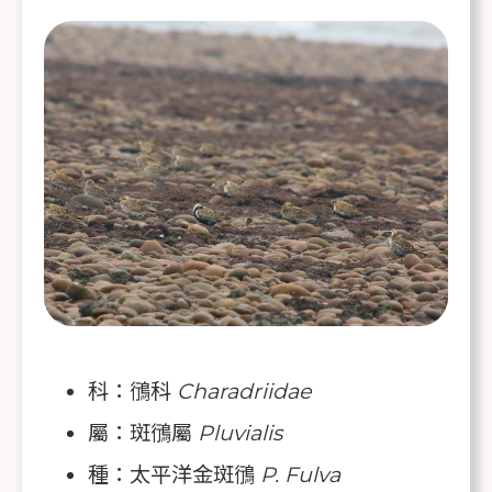
科：鴴科
Charadriidae
屬：斑鴴屬
Pluvialis
種：太平洋金斑鴴
P. Fulva