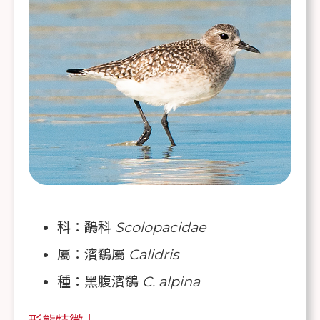
科：鷸科
Scolopacidae
屬：濱鷸屬
Calidris
種：黑腹濱鷸
C. alpina