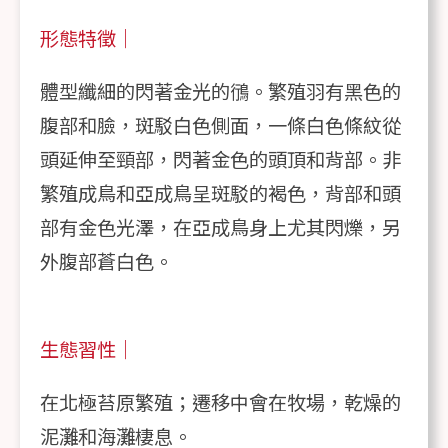
形態特徵｜
體型纖細的閃著金光的鴴。繁殖羽有黑色的
腹部和臉，斑駁白色側面，一條白色條紋從
頭延伸至頸部，閃著金色的頭頂和背部。非
繁殖成鳥和亞成鳥呈斑駁的褐色，背部和頭
部有金色光澤，在亞成鳥身上尤其閃爍，另
外腹部蒼白色。
生態習性｜
在北極苔原繁殖；遷移中會在牧場，乾燥的
泥灘和海灘棲息。