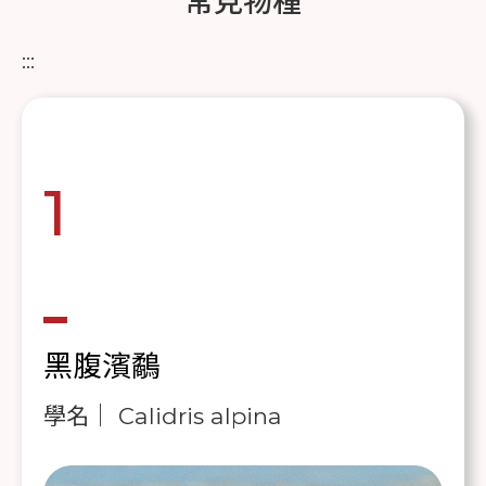
常見物種
:::
1
黑腹濱鷸
學名｜ Calidris alpina