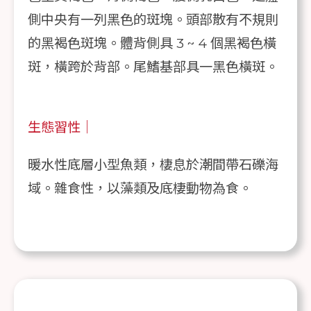
側中央有一列黑色的斑塊。頭部散有不規則
的黑褐色斑塊。體背側具 3 ~ 4 個黑褐色橫
斑，橫跨於背部。尾鰭基部具一黑色橫斑。
生態習性｜
暖水性底層小型魚類，棲息於潮間帶石礫海
域。雜食性，以藻類及底棲動物為食。