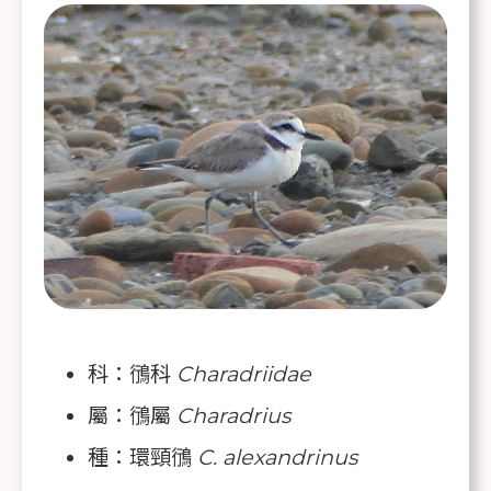
科：鴴科
Charadriidae
屬：鴴屬
Charadrius
種：環頸鴴
C. alexandrinus