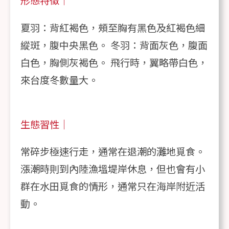
形態特徵｜
夏羽：背紅褐色，頰至胸有黑色及紅褐色細
縱斑，腹中央黑色。 冬羽：背面灰色，腹面
白色，胸側灰褐色。 飛行時，翼略帶白色，
來台度冬數量大。
生態習性｜
常碎步極速行走，通常在退潮的灘地覓食。
漲潮時則到內陸漁塭堤岸休息，但也會有小
群在水田覓食的情形，通常只在海岸附近活
動。