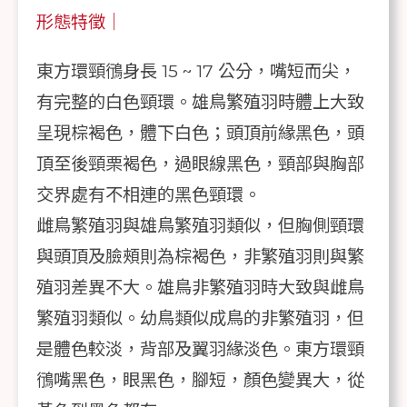
形態特徵｜
東方環頸鴴身長 15 ~ 17 公分，嘴短而尖，
有完整的白色頸環。雄鳥繁殖羽時體上大致
呈現棕褐色，體下白色；頭頂前緣黑色，頭
頂至後頸栗褐色，過眼線黑色，頸部與胸部
交界處有不相連的黑色頸環。
雌鳥繁殖羽與雄鳥繁殖羽類似，但胸側頸環
與頭頂及臉頰則為棕褐色，非繁殖羽則與繁
殖羽差異不大。雄鳥非繁殖羽時大致與雌鳥
繁殖羽類似。幼鳥類似成鳥的非繁殖羽，但
是體色較淡，背部及翼羽緣淡色。東方環頸
鴴嘴黑色，眼黑色，腳短，顏色變異大，從