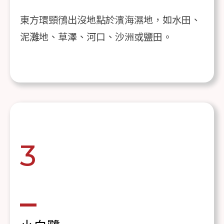
東方環頸鴴出沒地點於濱海濕地，如水田、
泥灘地、草澤、河口、沙洲或鹽田。
3