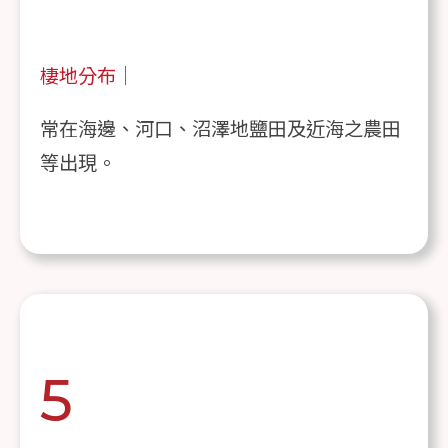
棲地分布｜
常在海邊、河口、沼澤地鹽田及近海之農田
等出現。
5