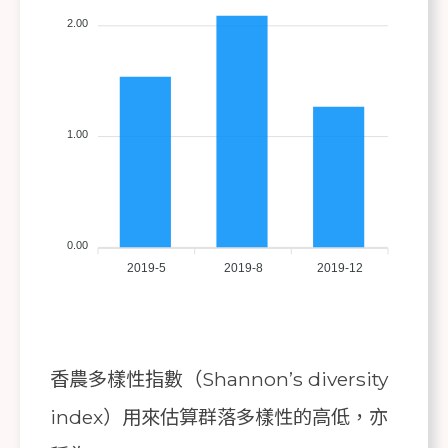
2.00
1.00
0.00
2019-5
2019-8
2019-12
香農多樣性指數（Shannon’s diversity
index）用來估算群落多樣性的高低，亦