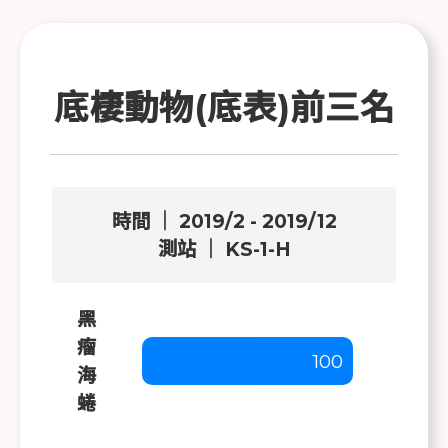
底棲動物(底表)前三名
時間 ｜ 2019/2 - 2019/12
測站 ｜ KS-1-H
黑
瘤
100
海
蜷