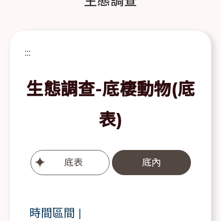
生態調查
:::
生態調查-底棲動物(底
表)
底表
底內
時間區間
|