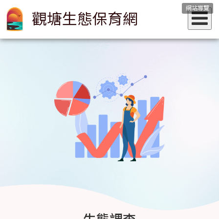
網站導覽
觀塘生態保育網