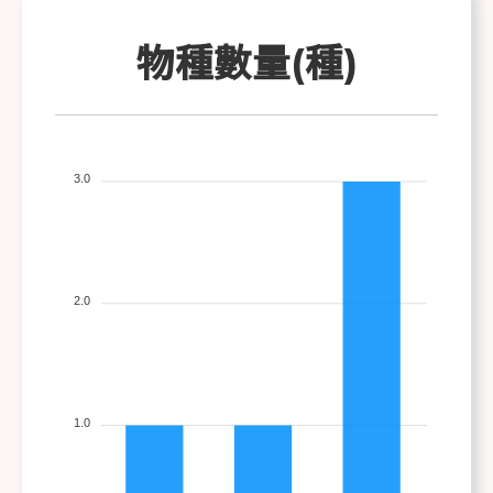
物種數量(種)
3.0
2.0
1.0