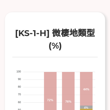
[KS-1-H] 微棲地類型
(%)
100
90
80
44%
70
72%
76%
60
4%
50