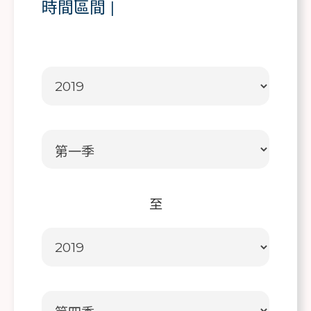
時間區間
|
至