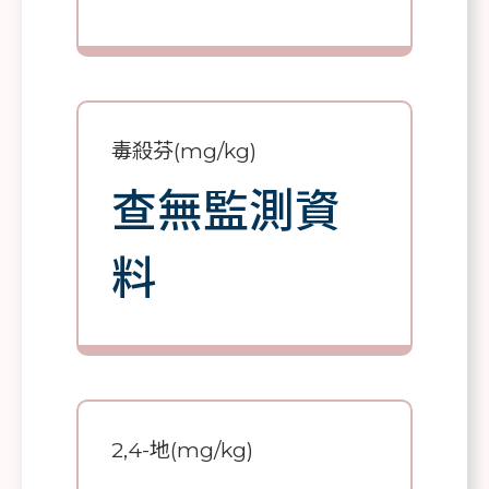
毒殺芬(mg/kg)
查無監測資
料
2,4-地(mg/kg)