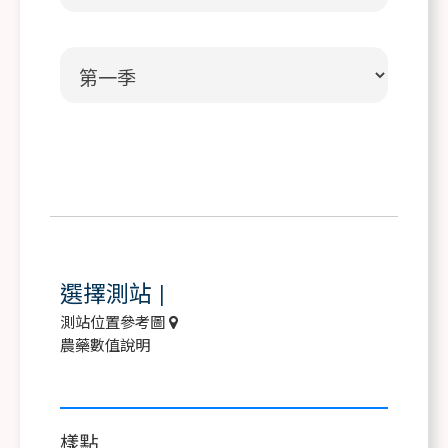
選擇測站
|
測站位置參考圖
農藥數值說明
樣點