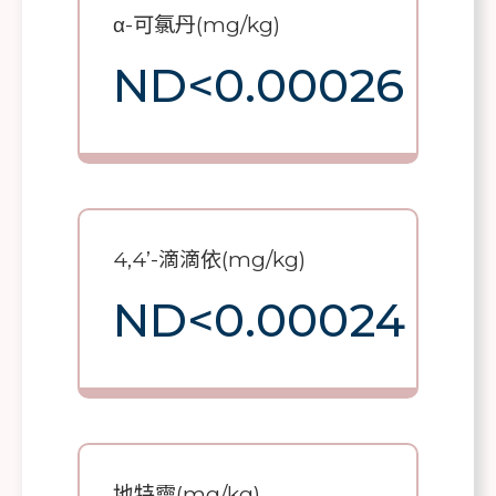
α-可氯丹(mg/kg)
ND<0.00026
4,4’-滴滴依(mg/kg)
ND<0.00024
地特靈(mg/kg)