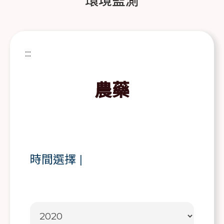
環境監測
:::
農藥
時間選擇
|