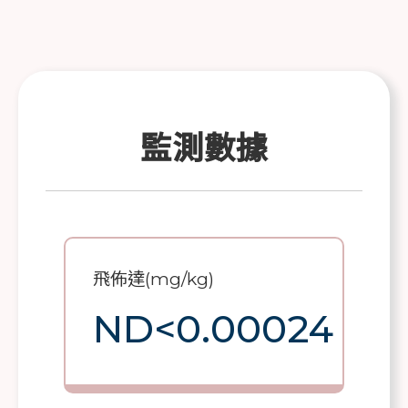
監測數據
飛佈達(mg/kg)
ND<0.00024