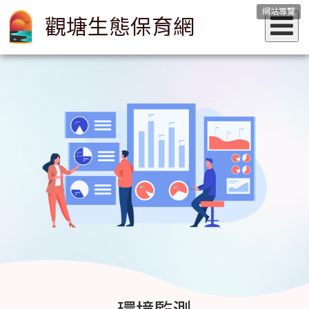
網站導覽
觀塘生態保育網