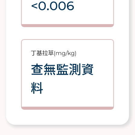
<0.006
丁基拉草(mg/kg)
查無監測資
料