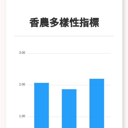
香農多樣性指標
3.00
2.00
1.00