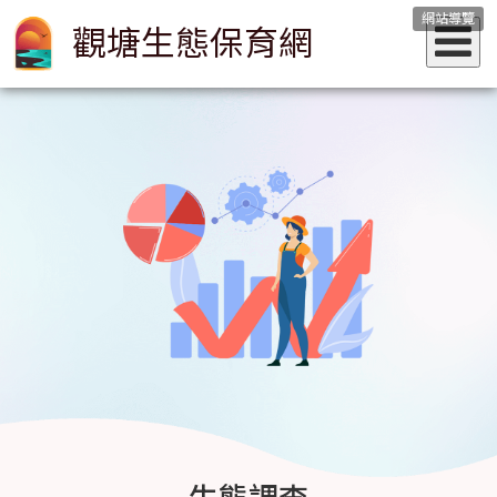
網站導覽
觀塘生態保育網