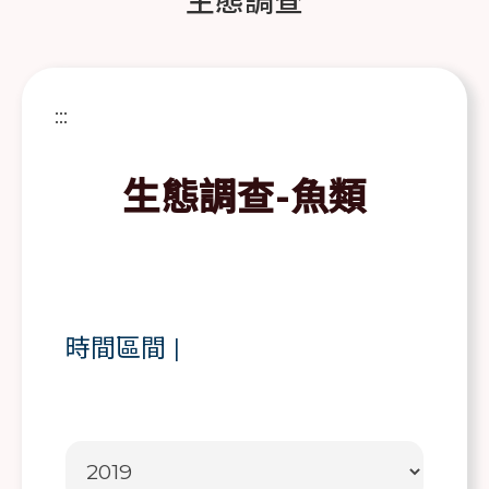
生態調查
:::
生態調查-魚類
時間區間
|