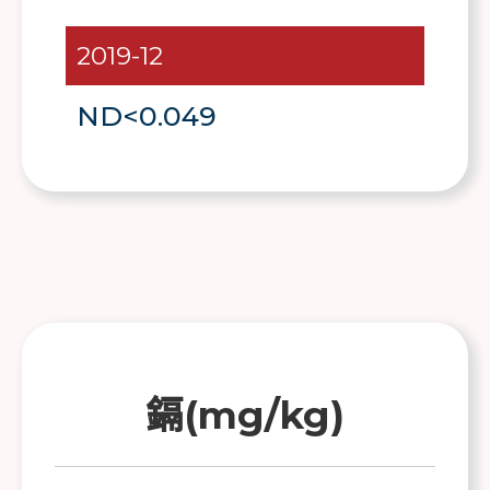
2019-12
ND<0.049
鎘(mg/kg)