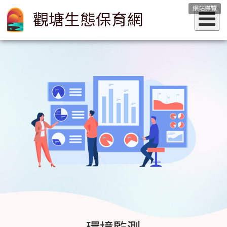
網站導覽
觀塘生態保育網