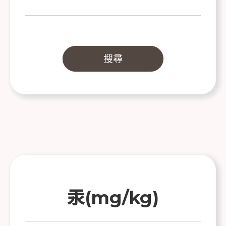
汞(mg/kg)