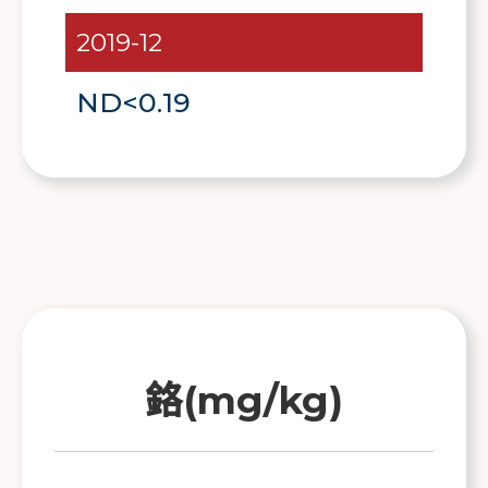
2019-12
ND<0.19
鉻(mg/kg)